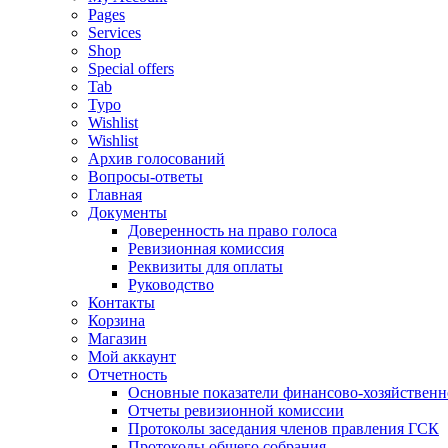
Pages
Services
Shop
Special offers
Tab
Typo
Wishlist
Wishlist
Архив голосований
Вопросы-ответы
Главная
Документы
Доверенность на право голоса
Ревизионная комиссия
Реквизиты для оплаты
Руководство
Контакты
Корзина
Магазин
Мой аккаунт
Отчетность
Основные показатели финансово-хозяйственн
Отчеты ревизионной комиссии
Протоколы заседания членов правления ГСК
Протоколы общего собрания