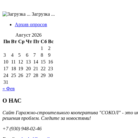
Загрузка ...
Архив опросов
Август 2026
Пн
Вт
Ср
Чт
Пт
Сб
Вс
1
2
3
4
5
6
7
8
9
10
11
12
13
14
15
16
17
18
19
20
21
22
23
24
25
26
27
28
29
30
31
« Фев
О НАС
Сайт Гаражно-строительного кооператива "СОКОЛ" - это инт
решения проблем. Следите за новостями!
+7 (930) 948-02-46