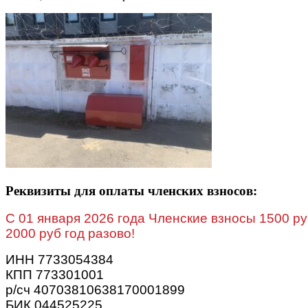
Реквизиты для оплаты членских взносов:
C 01 января 2026 года Членские взносы 1500 ру
2000 руб год разово!
ИНН 7733054384
КПП 773301001
р/сч 40703810638170001899
БИК 044525225