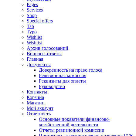
Pages
Services
Shop
Special offers
Tab
Typo
Wishlist
Wishlist
Архив голосований
Вопросы-ответы
Главная
Документы
Доверенность на право голоса
Ревизионная комиссия
Реквизиты для оплаты
Руководство
Контакты
Корзина
Магазин
Мой аккаунт
Отчетность
Основные показатели финансово-
хозяйственной деятельности
Отчеты ревизионной комиссии
Протоколы заседания членов правления ГСК