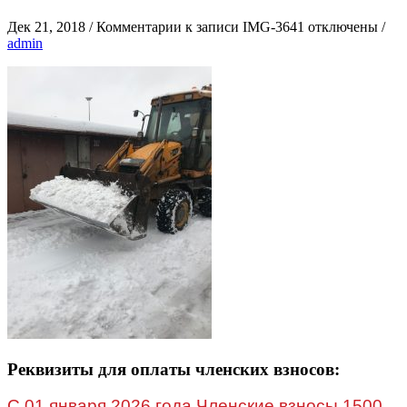
Дек 21, 2018
/
Комментарии
к записи IMG-3641
отключены
/
admin
Реквизиты для оплаты членских взносов:
C 01 января 2026 года Членские взносы 1500