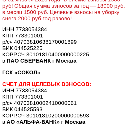
руб! Общая сумма взносов за год — 18000 руб,
в месяц 1500 руб. Целевые взносы на уборку
снега 2000 руб год разово!
ИНН 7733054384
КПП 773301001
р/сч 40703810638170001899
БИК 044525225
КОРР.СЧ 30101810400000000225
в
ПАО СБЕРБАНК г Москва
ГСК «СОКОЛ»
СЧЕТ ДЛЯ ЦЕЛЕВЫХ ВЗНОСОВ:
ИНН 7733054384
КПП 773301001
р/сч 40703810002410000061
БИК 044525593
КОРР.СЧ 30101810200000000593
в
АО «АЛЬФА-БАНК» г Москва