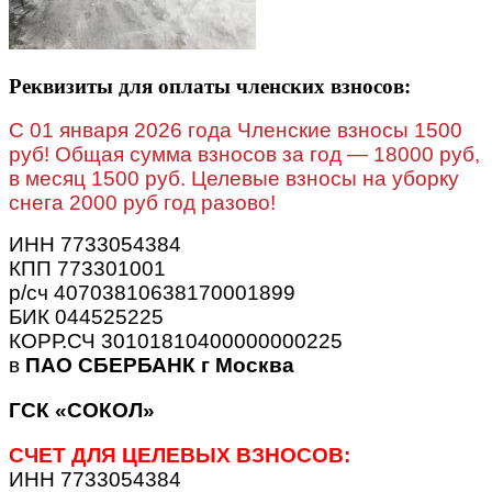
Реквизиты для оплаты членских взносов:
C 01 января 2026 года Членские взносы 1500
руб! Общая сумма взносов за год — 18000 руб,
в месяц 1500 руб. Целевые взносы на уборку
снега 2000 руб год разово!
ИНН 7733054384
КПП 773301001
р/сч 40703810638170001899
БИК 044525225
КОРР.СЧ 30101810400000000225
в
ПАО СБЕРБАНК г Москва
ГСК «СОКОЛ»
СЧЕТ ДЛЯ ЦЕЛЕВЫХ ВЗНОСОВ:
ИНН 7733054384