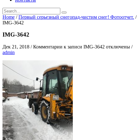
Home
/
Первый серьезный снегопад-чистим снег! Фотоотчет.
/
IMG-3642
IMG-3642
Дек 21, 2018
/
Комментарии
к записи IMG-3642
отключены
/
admin