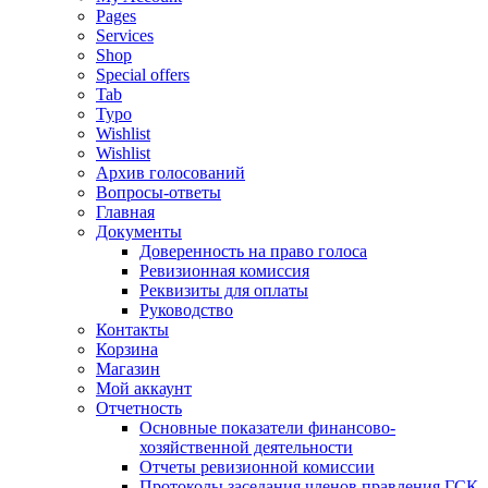
Pages
Services
Shop
Special offers
Tab
Typo
Wishlist
Wishlist
Архив голосований
Вопросы-ответы
Главная
Документы
Доверенность на право голоса
Ревизионная комиссия
Реквизиты для оплаты
Руководство
Контакты
Корзина
Магазин
Мой аккаунт
Отчетность
Основные показатели финансово-
хозяйственной деятельности
Отчеты ревизионной комиссии
Протоколы заседания членов правления ГСК