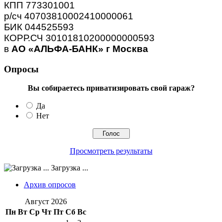
КПП 773301001
р/сч 40703810002410000061
БИК 044525593
КОРР.СЧ 30101810200000000593
в
АО «АЛЬФА-БАНК» г Москва
Опросы
Вы собираетесь приватизировать свой гараж?
Да
Нет
Просмотреть результаты
Загрузка ...
Архив опросов
Август 2026
Пн
Вт
Ср
Чт
Пт
Сб
Вс