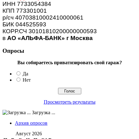
ИНН 7733054384
КПП 773301001
р/сч 40703810002410000061
БИК 044525593
КОРР.СЧ 30101810200000000593
в
АО «АЛЬФА-БАНК» г Москва
Опросы
Вы собираетесь приватизировать свой гараж?
Да
Нет
Просмотреть результаты
Загрузка ...
Архив опросов
Август 2026