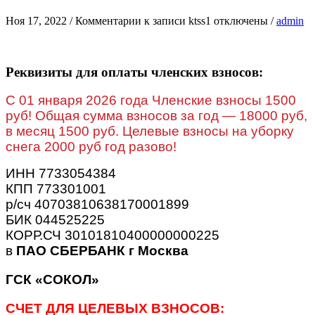
Ноя 17, 2022
/
Комментарии
к записи ktss1
отключены
/
admin
Реквизиты для оплаты членских взносов:
C 01 января 2026 года Членские взносы 1500
руб! Общая сумма взносов за год — 18000 руб,
в месяц 1500 руб. Целевые взносы на уборку
снега 2000 руб год разово!
ИНН 7733054384
КПП 773301001
р/сч 40703810638170001899
БИК 044525225
КОРР.СЧ 30101810400000000225
в
ПАО СБЕРБАНК г Москва
ГСК «СОКОЛ»
СЧЕТ ДЛЯ ЦЕЛЕВЫХ ВЗНОСОВ: