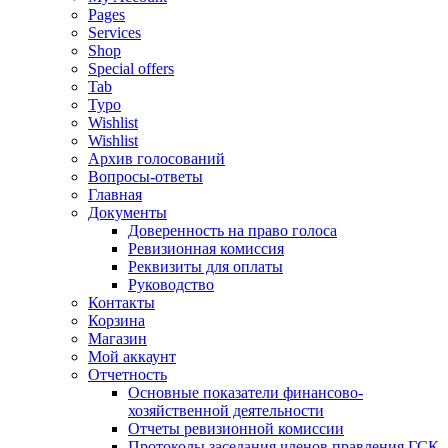
Pages
Services
Shop
Special offers
Tab
Typo
Wishlist
Wishlist
Архив голосований
Вопросы-ответы
Главная
Документы
Доверенность на право голоса
Ревизионная комиссия
Реквизиты для оплаты
Руководство
Контакты
Корзина
Магазин
Мой аккаунт
Отчетность
Основные показатели финансово-
хозяйственной деятельности
Отчеты ревизионной комиссии
Протоколы заседания членов правления ГСК