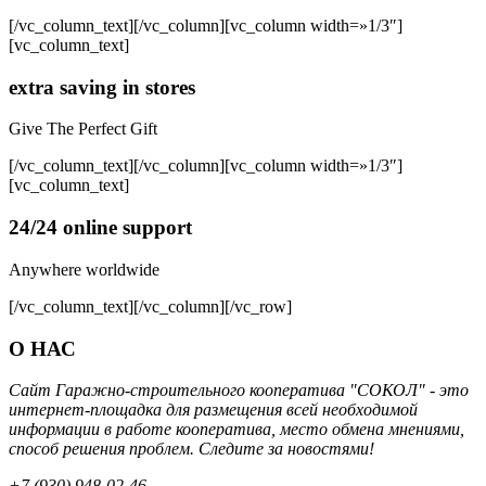
[/vc_column_text][/vc_column][vc_column width=»1/3″]
[vc_column_text]
extra saving in stores
Give The Perfect Gift
[/vc_column_text][/vc_column][vc_column width=»1/3″]
[vc_column_text]
24/24 online support
Anywhere worldwide
[/vc_column_text][/vc_column][/vc_row]
О НАС
Сайт Гаражно-строительного кооператива "СОКОЛ" - это
интернет-площадка для размещения всей необходимой
информации в работе кооператива, место обмена мнениями,
способ решения проблем. Следите за новостями!
+7 (930) 948-02-46