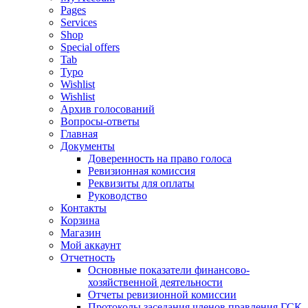
Pages
Services
Shop
Special offers
Tab
Typo
Wishlist
Wishlist
Архив голосований
Вопросы-ответы
Главная
Документы
Доверенность на право голоса
Ревизионная комиссия
Реквизиты для оплаты
Руководство
Контакты
Корзина
Магазин
Мой аккаунт
Отчетность
Основные показатели финансово-
хозяйственной деятельности
Отчеты ревизионной комиссии
Протоколы заседания членов правления ГСК