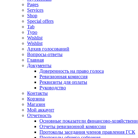
Pages
Services
Shop
Special offers
Tab
Typo
Wishlist
Wishlist
Архив голосований
Вопросы-ответы
Главная
Документы
Доверенность на право голоса
Ревизионная комиссия
Реквизиты для оплаты
Руководство
Контакты
Корзина
Магазин
Мой аккаунт
Отчетность
Основные показатели финансово-хозяйственн
Отчеты ревизионной комиссии
Протоколы заседания членов правления ГСК
Протоколы общего собрания