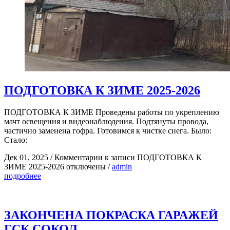
ПОДГОТОВКА К ЗИМЕ 2025-2026
ПОДГОТОВКА К ЗИМЕ Проведены работы по укреплению
мачт освещения и видеонаблюдения. Подтянуты провода,
частично заменена гофра. Готовимся к чистке снега. Было:
Стало:
Дек 01, 2025
/
Комментарии
к записи ПОДГОТОВКА К
ЗИМЕ 2025-2026
отключены
/
admin
подробнее
ЗАКОНЧЕНА ПОКРАСКА ГАРАЖЕЙ
ГСК СОКОЛ