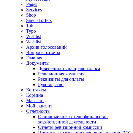
Pages
Services
Shop
Special offers
Tab
Typo
Wishlist
Wishlist
Архив голосований
Вопросы-ответы
Главная
Документы
Доверенность на право голоса
Ревизионная комиссия
Реквизиты для оплаты
Руководство
Контакты
Корзина
Магазин
Мой аккаунт
Отчетность
Основные показатели финансово-
хозяйственной деятельности
Отчеты ревизионной комиссии
Протоколы заседания членов правления ГСК