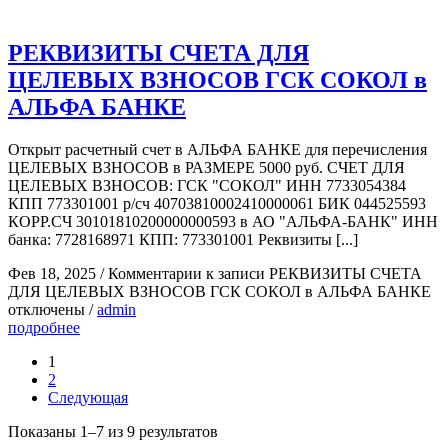
РЕКВИЗИТЫ СЧЕТА ДЛЯ
ЦЕЛЕВЫХ ВЗНОСОВ ГСК СОКОЛ в
АЛЬФА БАНКЕ
Открыт расчетный счет в АЛЬФА БАНКЕ для перечисления
ЦЕЛЕВЫХ ВЗНОСОВ в РАЗМЕРЕ 5000 руб. СЧЕТ ДЛЯ
ЦЕЛЕВЫХ ВЗНОСОВ: ГСК "СОКОЛ" ИНН 7733054384
КПП 773301001 р/сч 40703810002410000061 БИК 044525593
КОРР.СЧ 30101810200000000593 в АО "АЛЬФА-БАНК" ИНН
банка: 7728168971 КПП: 773301001 Реквизиты [...]
Фев 18, 2025
/
Комментарии
к записи РЕКВИЗИТЫ СЧЕТА
ДЛЯ ЦЕЛЕВЫХ ВЗНОСОВ ГСК СОКОЛ в АЛЬФА БАНКЕ
отключены
/
admin
подробнее
1
2
Следующая
Показаны 1–7 из 9 результатов