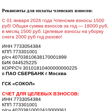
Реквизиты для оплаты членских взносов:
C 01 января 2026 года Членские взносы 1500
руб! Общая сумма взносов за год — 18000 руб,
в месяц 1500 руб. Целевые взносы на уборку
снега 2000 руб год разово!
ИНН 7733054384
КПП 773301001
р/сч 40703810638170001899
БИК 044525225
КОРР.СЧ 30101810400000000225
в
ПАО СБЕРБАНК г Москва
ГСК «СОКОЛ»
СЧЕТ ДЛЯ ЦЕЛЕВЫХ ВЗНОСОВ:
ИНН 7733054384
КПП 773301001
р/сч 40703810002410000061