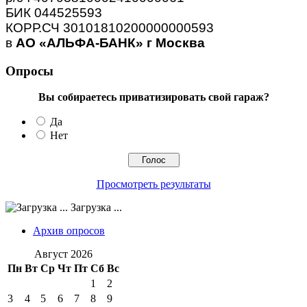
БИК 044525593
КОРР.СЧ 30101810200000000593
в
АО «АЛЬФА-БАНК» г Москва
Опросы
Вы собираетесь приватизировать свой гараж?
Да
Нет
Просмотреть результаты
Загрузка ...
Архив опросов
Август 2026
Пн
Вт
Ср
Чт
Пт
Сб
Вс
1
2
3
4
5
6
7
8
9