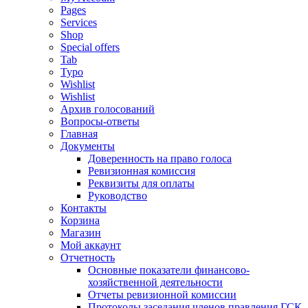
Pages
Services
Shop
Special offers
Tab
Typo
Wishlist
Wishlist
Архив голосований
Вопросы-ответы
Главная
Документы
Доверенность на право голоса
Ревизионная комиссия
Реквизиты для оплаты
Руководство
Контакты
Корзина
Магазин
Мой аккаунт
Отчетность
Основные показатели финансово-
хозяйственной деятельности
Отчеты ревизионной комиссии
Протоколы заседания членов правления ГСК