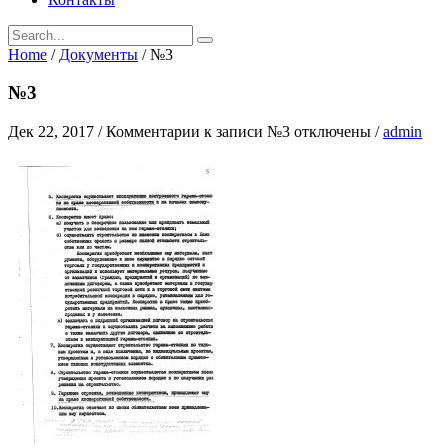
Home
/
Документы
/
№3
№3
Дек 22, 2017
/
Комментарии
к записи №3
отключены
/
admin