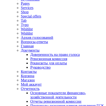
Pages
Services
Shop
Special offers
Tab
Typo
Wishlist
Wishlist
Архив голосований
Вопросы-ответы
Главная
Документы
Доверенность на право голоса
Ревизионная комиссия
Реквизиты для оплаты
Руководство
Контакты
Корзина
Магазин
Мой аккаунт
Отчетность
Основные показатели финансово-
хозяйственной деятельности
Отчеты ревизионной комиссии
Протоколы заседания членов правления ГСК