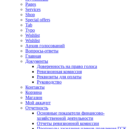
Pages
Services
Shop
Special offers
Tab
Typo
Wishlist
Wishlist
Архив голосований
Вопросы-ответы
Главная
Документы
Доверенность на право голоса
Ревизионная комиссия
Реквизиты для оплаты
Руководство
Контакты
Корзина
Магазин
Мой аккаунт
Отчетность
Основные показатели финансово-
хозяйственной деятельности
Отчеты ревизионной комиссии
Протоколы заседания членов правления ГСК