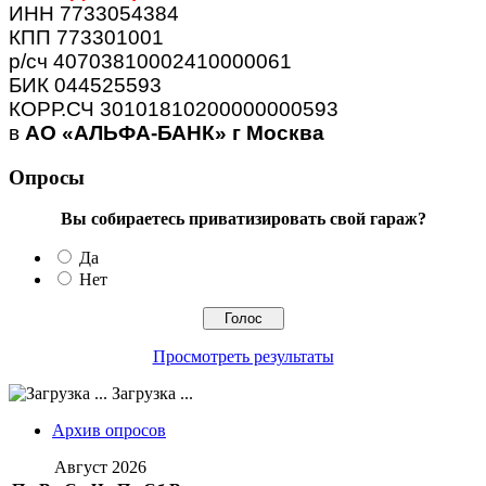
ИНН 7733054384
КПП 773301001
р/сч 40703810002410000061
БИК 044525593
КОРР.СЧ 30101810200000000593
в
АО «АЛЬФА-БАНК» г Москва
Опросы
Вы собираетесь приватизировать свой гараж?
Да
Нет
Просмотреть результаты
Загрузка ...
Архив опросов
Август 2026