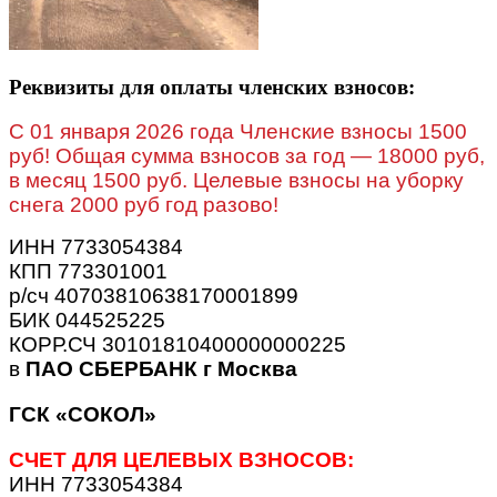
Реквизиты для оплаты членских взносов:
C 01 января 2026 года Членские взносы 1500
руб! Общая сумма взносов за год — 18000 руб,
в месяц 1500 руб. Целевые взносы на уборку
снега 2000 руб год разово!
ИНН 7733054384
КПП 773301001
р/сч 40703810638170001899
БИК 044525225
КОРР.СЧ 30101810400000000225
в
ПАО СБЕРБАНК г Москва
ГСК «СОКОЛ»
СЧЕТ ДЛЯ ЦЕЛЕВЫХ ВЗНОСОВ:
ИНН 7733054384