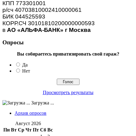
КПП 773301001
р/сч 40703810002410000061
БИК 044525593
КОРР.СЧ 30101810200000000593
в
АО «АЛЬФА-БАНК» г Москва
Опросы
Вы собираетесь приватизировать свой гараж?
Да
Нет
Просмотреть результаты
Загрузка ...
Архив опросов
Август 2026
Пн
Вт
Ср
Чт
Пт
Сб
Вс