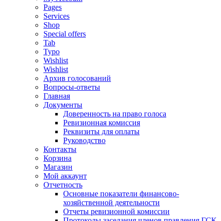
Pages
Services
Shop
Special offers
Tab
Typo
Wishlist
Wishlist
Архив голосований
Вопросы-ответы
Главная
Документы
Доверенность на право голоса
Ревизионная комиссия
Реквизиты для оплаты
Руководство
Контакты
Корзина
Магазин
Мой аккаунт
Отчетность
Основные показатели финансово-
хозяйственной деятельности
Отчеты ревизионной комиссии
Протоколы заседания членов правления ГСК