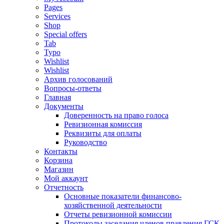
Pages
Services
Shop
Special offers
Tab
Typo
Wishlist
Wishlist
Архив голосований
Вопросы-ответы
Главная
Документы
Доверенность на право голоса
Ревизионная комиссия
Реквизиты для оплаты
Руководство
Контакты
Корзина
Магазин
Мой аккаунт
Отчетность
Основные показатели финансово-
хозяйственной деятельности
Отчеты ревизионной комиссии
Протоколы заседания членов правления ГСК