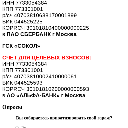
ИНН 7733054384
КПП 773301001
р/сч 40703810638170001899
БИК 044525225
КОРР.СЧ 30101810400000000225
в
ПАО СБЕРБАНК г Москва
ГСК «СОКОЛ»
СЧЕТ ДЛЯ ЦЕЛЕВЫХ ВЗНОСОВ:
ИНН 7733054384
КПП 773301001
р/сч 40703810002410000061
БИК 044525593
КОРР.СЧ 30101810200000000593
в
АО «АЛЬФА-БАНК» г Москва
Опросы
Вы собираетесь приватизировать свой гараж?