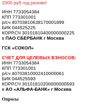
2000 руб год разово!
ИНН 7733054384
КПП 773301001
р/сч 40703810638170001899
БИК 044525225
КОРР.СЧ 30101810400000000225
в
ПАО СБЕРБАНК г Москва
ГСК «СОКОЛ»
СЧЕТ ДЛЯ ЦЕЛЕВЫХ ВЗНОСОВ:
ИНН 7733054384
КПП 773301001
р/сч 40703810002410000061
БИК 044525593
КОРР.СЧ 30101810200000000593
в
АО «АЛЬФА-БАНК» г Москва
Опросы