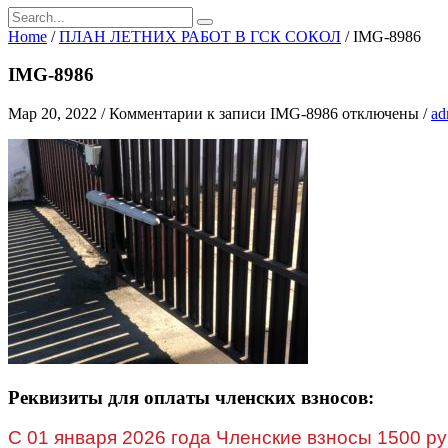
Home
/
ПЛАН ЛЕТНИХ РАБОТ В ГСК СОКОЛ
/
IMG-8986
IMG-8986
Мар 20, 2022
/
Комментарии
к записи IMG-8986
отключены
/
ad
Реквизиты для оплаты членских взносов:
C 01 января 2026 года Членские взносы 1500 ру