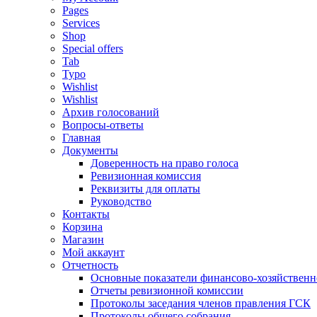
Pages
Services
Shop
Special offers
Tab
Typo
Wishlist
Wishlist
Архив голосований
Вопросы-ответы
Главная
Документы
Доверенность на право голоса
Ревизионная комиссия
Реквизиты для оплаты
Руководство
Контакты
Корзина
Магазин
Мой аккаунт
Отчетность
Основные показатели финансово-хозяйственн
Отчеты ревизионной комиссии
Протоколы заседания членов правления ГСК
Протоколы общего собрания