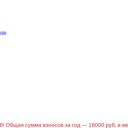
min
б! Общая сумма взносов за год — 18000 руб, в м