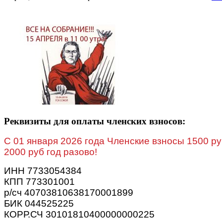
Реквизиты для оплаты членских взносов:
C 01 января 2026 года Членские взносы 1500 ру
2000 руб год разово!
ИНН 7733054384
КПП 773301001
р/сч 40703810638170001899
БИК 044525225
КОРР.СЧ 30101810400000000225