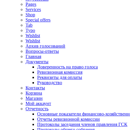
Pages
Services
Shop
Special offers
Tab
Typo
Wishlist
Wishlist
Архив голосований
Вопросы-ответы
Главная
Документы
Доверенность на право голоса
Ревизионная комиссия
Реквизиты для оплаты
Руководство
Контакты
Корзина
Магазин
Мой аккаунт
Отчетность
Основные показатели финансово-хозяйственн
Отчеты ревизионной комиссии
Протоколы заседания членов правления ГСК
Протоколы общего собрания