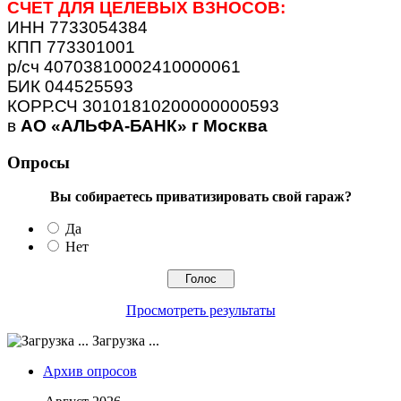
СЧЕТ ДЛЯ ЦЕЛЕВЫХ ВЗНОСОВ:
ИНН 7733054384
КПП 773301001
р/сч 40703810002410000061
БИК 044525593
КОРР.СЧ 30101810200000000593
в
АО «АЛЬФА-БАНК» г Москва
Опросы
Вы собираетесь приватизировать свой гараж?
Да
Нет
Просмотреть результаты
Загрузка ...
Архив опросов