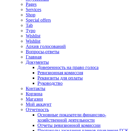
Pages
Services
Shop
Special offers
Tab
Typo
Wishlist
Wishlist
Архив голосований
Вопросы-ответы
Главная
Документы
Доверенность на право голоса
Ревизионная комиссия
Реквизиты для оплаты
Руководство
Контакты
Корзина
Магазин
Мой аккаунт
Отчетность
Основные показатели финансово-
хозяйственной деятельности
Отчеты ревизионной комиссии
Протоколы заседания членов правления ГСК