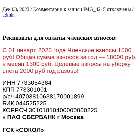
Дек 03, 2023
/
Комментарии
к записи IMG_4215
отключены
/
admin
Реквизиты для оплаты членских взносов:
C 01 января 2026 года Членские взносы 1500
руб! Общая сумма взносов за год — 18000 руб,
в месяц 1500 руб. Целевые взносы на уборку
снега 2000 руб год разово!
ИНН 7733054384
КПП 773301001
р/сч 40703810638170001899
БИК 044525225
КОРР.СЧ 30101810400000000225
в
ПАО СБЕРБАНК г Москва
ГСК «СОКОЛ»