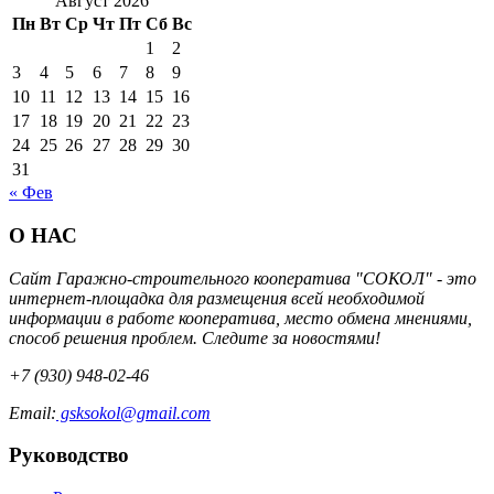
Август 2026
Пн
Вт
Ср
Чт
Пт
Сб
Вс
1
2
3
4
5
6
7
8
9
10
11
12
13
14
15
16
17
18
19
20
21
22
23
24
25
26
27
28
29
30
31
« Фев
О НАС
Сайт Гаражно-строительного кооператива "СОКОЛ" - это
интернет-площадка для размещения всей необходимой
информации в работе кооператива, место обмена мнениями,
способ решения проблем. Следите за новостями!
+7 (930) 948-02-46
Email:
gsksokol@gmail.com
Руководство