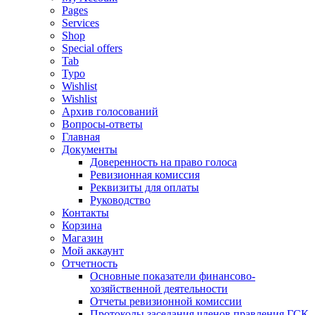
Pages
Services
Shop
Special offers
Tab
Typo
Wishlist
Wishlist
Архив голосований
Вопросы-ответы
Главная
Документы
Доверенность на право голоса
Ревизионная комиссия
Реквизиты для оплаты
Руководство
Контакты
Корзина
Магазин
Мой аккаунт
Отчетность
Основные показатели финансово-
хозяйственной деятельности
Отчеты ревизионной комиссии
Протоколы заседания членов правления ГСК