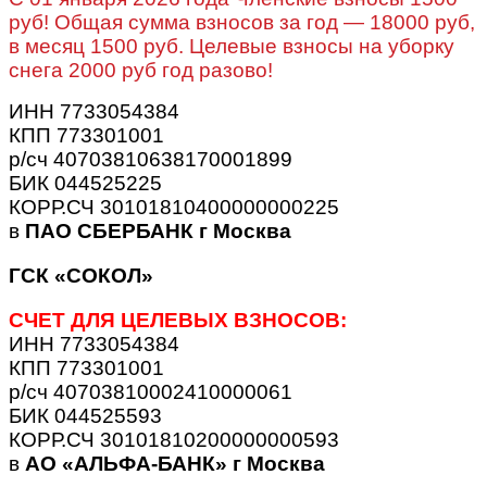
руб! Общая сумма взносов за год — 18000 руб,
в месяц 1500 руб. Целевые взносы на уборку
снега 2000 руб год разово!
ИНН 7733054384
КПП 773301001
р/сч 40703810638170001899
БИК 044525225
КОРР.СЧ 30101810400000000225
в
ПАО СБЕРБАНК г Москва
ГСК «СОКОЛ»
СЧЕТ ДЛЯ ЦЕЛЕВЫХ ВЗНОСОВ:
ИНН 7733054384
КПП 773301001
р/сч 40703810002410000061
БИК 044525593
КОРР.СЧ 30101810200000000593
в
АО «АЛЬФА-БАНК» г Москва