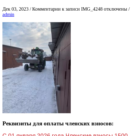
Дек 03, 2023
/
Комментарии
к записи IMG_4248
отключены
/
admin
Реквизиты для оплаты членских взносов:
C 01 января 2026 года Членские взносы 1500