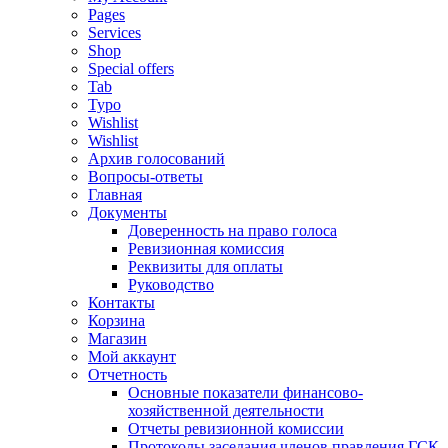
Pages
Services
Shop
Special offers
Tab
Typo
Wishlist
Wishlist
Архив голосований
Вопросы-ответы
Главная
Документы
Доверенность на право голоса
Ревизионная комиссия
Реквизиты для оплаты
Руководство
Контакты
Корзина
Магазин
Мой аккаунт
Отчетность
Основные показатели финансово-
хозяйственной деятельности
Отчеты ревизионной комиссии
Протоколы заседания членов правления ГСК