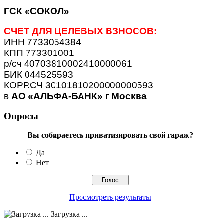
ГСК «СОКОЛ»
СЧЕТ ДЛЯ ЦЕЛЕВЫХ ВЗНОСОВ:
ИНН 7733054384
КПП 773301001
р/сч 40703810002410000061
БИК 044525593
КОРР.СЧ 30101810200000000593
в
АО «АЛЬФА-БАНК» г Москва
Опросы
Вы собираетесь приватизировать свой гараж?
Да
Нет
Просмотреть результаты
Загрузка ...