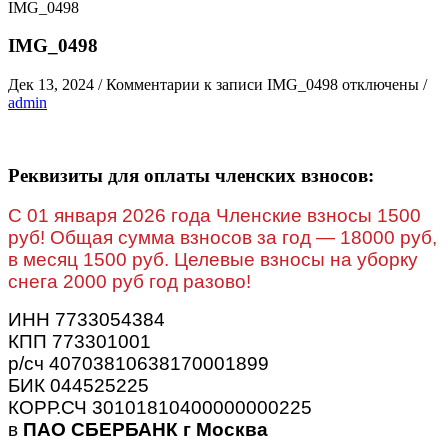
IMG_0498
IMG_0498
Дек 13, 2024
/
Комментарии
к записи IMG_0498
отключены
/
admin
Реквизиты для оплаты членских взносов:
C 01 января 2026 года Членские взносы 1500
руб! Общая сумма взносов за год — 18000 руб,
в месяц 1500 руб. Целевые взносы на уборку
снега 2000 руб год разово!
ИНН 7733054384
КПП 773301001
р/сч 40703810638170001899
БИК 044525225
КОРР.СЧ 30101810400000000225
в
ПАО СБЕРБАНК г Москва