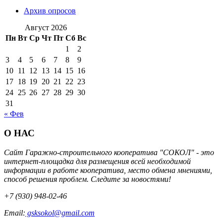
Архив опросов
Август 2026
Пн
Вт
Ср
Чт
Пт
Сб
Вс
1
2
3
4
5
6
7
8
9
10
11
12
13
14
15
16
17
18
19
20
21
22
23
24
25
26
27
28
29
30
31
« Фев
О НАС
Сайт Гаражно-строительного кооператива "СОКОЛ" - это
интернет-площадка для размещения всей необходимой
информации в работе кооператива, место обмена мнениями,
способ решения проблем. Следите за новостями!
+7 (930) 948-02-46
Email:
gsksokol@gmail.com