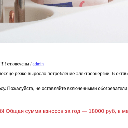
!!!
отключены
/
admin
 месяце резко выросло потребление электроэнергии! В окт
су. Пожалуйста, не оставляйте включенными обогреватели в
б! Общая сумма взносов за год — 18000 руб, в м