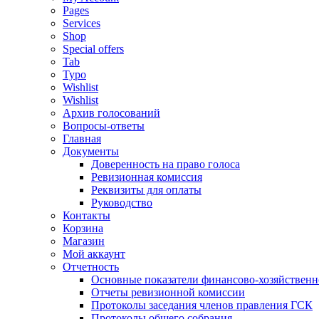
Pages
Services
Shop
Special offers
Tab
Typo
Wishlist
Wishlist
Архив голосований
Вопросы-ответы
Главная
Документы
Доверенность на право голоса
Ревизионная комиссия
Реквизиты для оплаты
Руководство
Контакты
Корзина
Магазин
Мой аккаунт
Отчетность
Основные показатели финансово-хозяйственн
Отчеты ревизионной комиссии
Протоколы заседания членов правления ГСК
Протоколы общего собрания