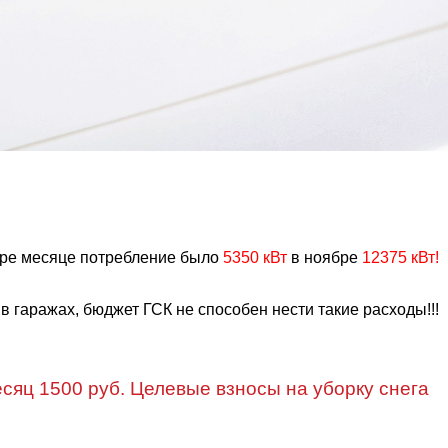
ябре месяце потребление было
5350 кВт
в ноябре
12375 кВт!
 гаражах, бюджет ГСК не способен нести такие расходы!!!
есяц 1500 руб. Целевые взносы на уборку снега