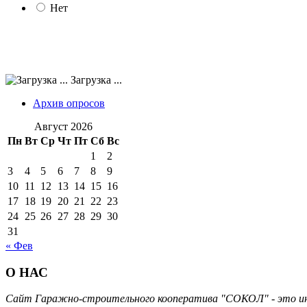
Нет
Загрузка ...
Архив опросов
Август 2026
Пн
Вт
Ср
Чт
Пт
Сб
Вс
1
2
3
4
5
6
7
8
9
10
11
12
13
14
15
16
17
18
19
20
21
22
23
24
25
26
27
28
29
30
31
« Фев
О НАС
Сайт Гаражно-строительного кооператива "СОКОЛ" - это инт