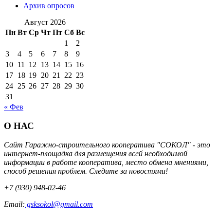
Архив опросов
Август 2026
Пн
Вт
Ср
Чт
Пт
Сб
Вс
1
2
3
4
5
6
7
8
9
10
11
12
13
14
15
16
17
18
19
20
21
22
23
24
25
26
27
28
29
30
31
« Фев
О НАС
Сайт Гаражно-строительного кооператива "СОКОЛ" - это
интернет-площадка для размещения всей необходимой
информации в работе кооператива, место обмена мнениями,
способ решения проблем. Следите за новостями!
+7 (930) 948-02-46
Email:
gsksokol@gmail.com