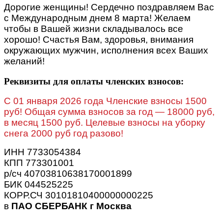
Дорогие женщины! Сердечно поздравляем Вас
с Международным днем 8 марта! Желаем
чтобы в Вашей жизни складывалось все
хорошо! Счастья Вам, здоровья, внимания
окружающих мужчин, исполнения всех Ваших
желаний!
Реквизиты для оплаты членских взносов:
C 01 января 2026 года Членские взносы 1500
руб! Общая сумма взносов за год — 18000 руб,
в месяц 1500 руб. Целевые взносы на уборку
снега 2000 руб год разово!
ИНН 7733054384
КПП 773301001
р/сч 40703810638170001899
БИК 044525225
КОРР.СЧ 30101810400000000225
в
ПАО СБЕРБАНК г Москва