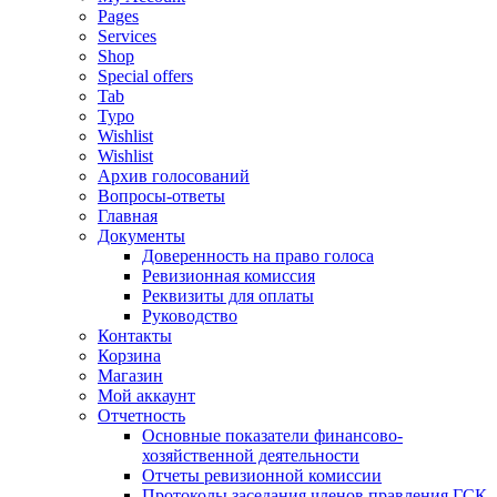
Pages
Services
Shop
Special offers
Tab
Typo
Wishlist
Wishlist
Архив голосований
Вопросы-ответы
Главная
Документы
Доверенность на право голоса
Ревизионная комиссия
Реквизиты для оплаты
Руководство
Контакты
Корзина
Магазин
Мой аккаунт
Отчетность
Основные показатели финансово-
хозяйственной деятельности
Отчеты ревизионной комиссии
Протоколы заседания членов правления ГСК