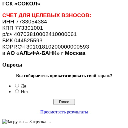
ГСК «СОКОЛ»
СЧЕТ ДЛЯ ЦЕЛЕВЫХ ВЗНОСОВ:
ИНН 7733054384
КПП 773301001
р/сч 40703810002410000061
БИК 044525593
КОРР.СЧ 30101810200000000593
в
АО «АЛЬФА-БАНК» г Москва
Опросы
Вы собираетесь приватизировать свой гараж?
Да
Нет
Просмотреть результаты
Загрузка ...