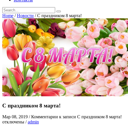
Home
/
Новости
/
С праздником 8 марта!
С праздником 8 марта!
Мар 08, 2019
/
Комментарии
к записи С праздником 8 марта!
отключены
/
admin