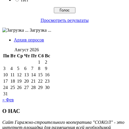
Просмотреть результаты
Загрузка ...
Архив опросов
Август 2026
Пн
Вт
Ср
Чт
Пт
Сб
Вс
1
2
3
4
5
6
7
8
9
10
11
12
13
14
15
16
17
18
19
20
21
22
23
24
25
26
27
28
29
30
31
« Фев
О НАС
Сайт Гаражно-строительного кооператива "СОКОЛ" - это
интернет-площадка для размещения всей необходимой