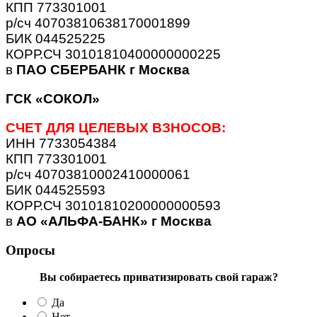
КПП 773301001
р/сч 40703810638170001899
БИК 044525225
КОРР.СЧ 30101810400000000225
в
ПАО СБЕРБАНК г Москва
ГСК «СОКОЛ»
СЧЕТ ДЛЯ ЦЕЛЕВЫХ ВЗНОСОВ:
ИНН 7733054384
КПП 773301001
р/сч 40703810002410000061
БИК 044525593
КОРР.СЧ 30101810200000000593
в
АО «АЛЬФА-БАНК» г Москва
Опросы
Вы собираетесь приватизировать свой гараж?
Да
Нет