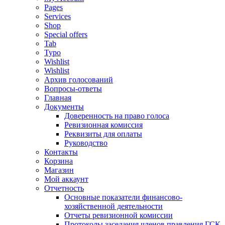
Pages
Services
Shop
Special offers
Tab
Typo
Wishlist
Wishlist
Архив голосований
Вопросы-ответы
Главная
Документы
Доверенность на право голоса
Ревизионная комиссия
Реквизиты для оплаты
Руководство
Контакты
Корзина
Магазин
Мой аккаунт
Отчетность
Основные показатели финансово-
хозяйственной деятельности
Отчеты ревизионной комиссии
Протоколы заседания членов правления ГСК