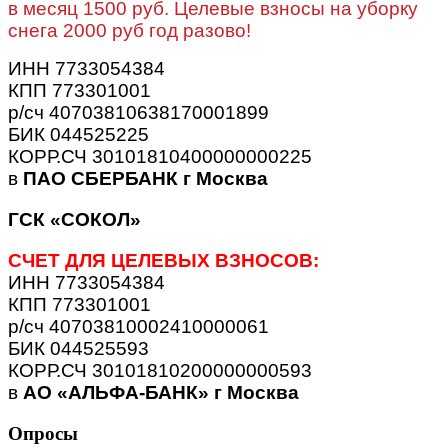
в месяц 1500 руб. Целевые взносы на уборку
снега 2000 руб год разово!
ИНН 7733054384
КПП 773301001
р/сч 40703810638170001899
БИК 044525225
КОРР.СЧ 30101810400000000225
в
ПАО СБЕРБАНК г Москва
ГСК «СОКОЛ»
СЧЕТ ДЛЯ ЦЕЛЕВЫХ ВЗНОСОВ:
ИНН 7733054384
КПП 773301001
р/сч 40703810002410000061
БИК 044525593
КОРР.СЧ 30101810200000000593
в
АО «АЛЬФА-БАНК» г Москва
Опросы