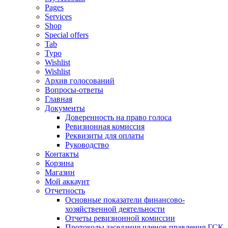
Pages
Services
Shop
Special offers
Tab
Typo
Wishlist
Wishlist
Архив голосований
Вопросы-ответы
Главная
Документы
Доверенность на право голоса
Ревизионная комиссия
Реквизиты для оплаты
Руководство
Контакты
Корзина
Магазин
Мой аккаунт
Отчетность
Основные показатели финансово-
хозяйственной деятельности
Отчеты ревизионной комиссии
Протоколы заседания членов правления ГСК