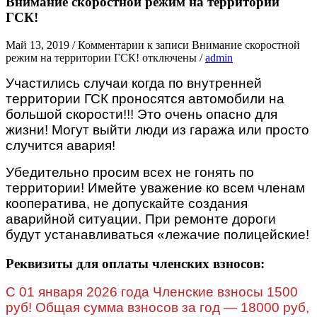
Внимание скоростной режим на территории
ГСК!
Май 13, 2019
/
Комментарии
к записи Внимание скоростной
режим на территории ГСК!
отключены
/
admin
Участились случаи когда по внутренней
территории ГСК проносятся автомобили на
большой скорости!!! Это очень опасно для
жизни! Могут выйти люди из гаража или просто
случится авария!
Убедительно просим всех не гонять по
территории! Имейте уважение ко всем членам
кооператива, не допускайте создания
аварийной ситуации. При ремонте дороги
будут устанавливаться «лежачие полицейские!
Реквизиты для оплаты членских взносов:
C 01 января 2026 года Членские взносы 1500
руб! Общая сумма взносов за год — 18000 руб,