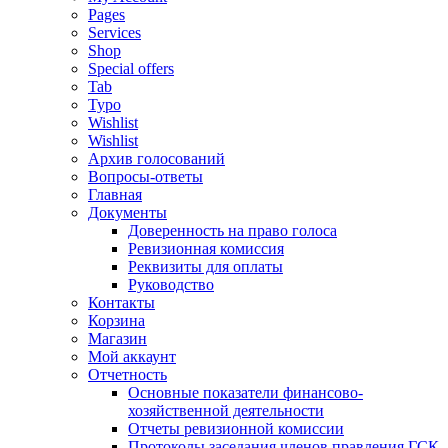
Pages
Services
Shop
Special offers
Tab
Typo
Wishlist
Wishlist
Архив голосований
Вопросы-ответы
Главная
Документы
Доверенность на право голоса
Ревизионная комиссия
Реквизиты для оплаты
Руководство
Контакты
Корзина
Магазин
Мой аккаунт
Отчетность
Основные показатели финансово-
хозяйственной деятельности
Отчеты ревизионной комиссии
Протоколы заседания членов правления ГСК