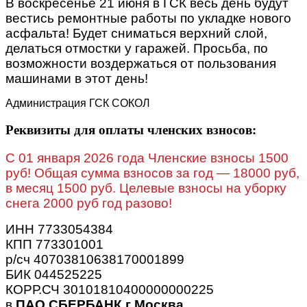
В воскресенье 21 июня в ГСК весь день будут
вестись ремонтные работы по укладке нового
асфальта! Будет сниматься верхний слой,
делаться отмостки у гаражей. Просьба, по
возможности воздержаться от пользования
машинами в этот день!
Администрация ГСК СОКОЛ
Реквизиты для оплаты членских взносов:
C 01 января 2026 года Членские взносы 1500
руб! Общая сумма взносов за год — 18000 руб,
в месяц 1500 руб. Целевые взносы на уборку
снега 2000 руб год разово!
ИНН 7733054384
КПП 773301001
р/сч 40703810638170001899
БИК 044525225
КОРР.СЧ 30101810400000000225
в
ПАО СБЕРБАНК г Москва