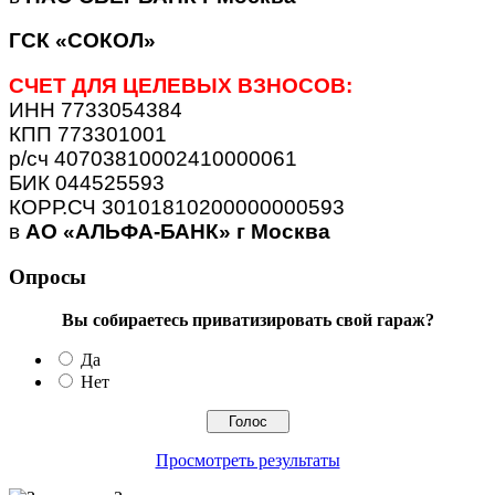
ГСК «СОКОЛ»
СЧЕТ ДЛЯ ЦЕЛЕВЫХ ВЗНОСОВ:
ИНН 7733054384
КПП 773301001
р/сч 40703810002410000061
БИК 044525593
КОРР.СЧ 30101810200000000593
в
АО «АЛЬФА-БАНК» г Москва
Опросы
Вы собираетесь приватизировать свой гараж?
Да
Нет
Просмотреть результаты